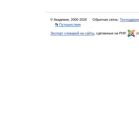
© Академик, 2000-2026
Обратная связь:
Техподдерж
👣 Путешествия
Экспорт словарей на сайты
, сделанные на PHP,
Jo