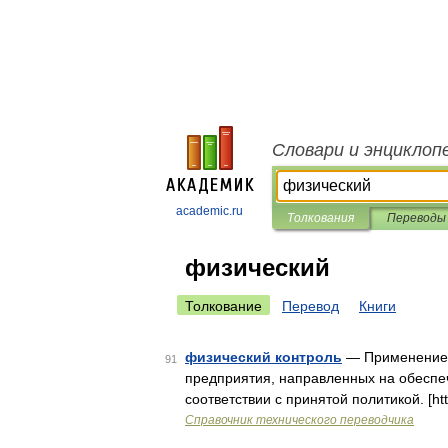
Словари и энциклоп
academic.ru
Толкования
Переводы
физический
Толкование
Перевод
Книги
физический контроль
— Применение ф
91
предприятия, направленных на обеспе
соответствии с принятой политикой. [htt
Справочник технического переводчика